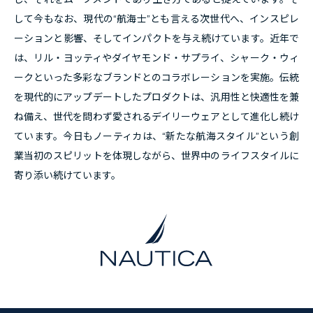
して今もなお、現代の“航海士”とも言える次世代へ、インスピレ
ーションと影響、そしてインパクトを与え続けています。
近年で
は、リル・ヨッティやダイヤモンド・サプライ、シャーク・ウィ
ークといった多彩なブランドとのコラボレーションを実施。伝統
を現代的にアップデートしたプロダクトは、汎用性と快適性を兼
ね備え、世代を問わず愛されるデイリーウェアとして進化し続け
ています。今日もノーティカは、“新たな航海スタイル”という創
業当初のスピリットを体現しながら、世界中のライフスタイルに
寄り添い続けています。